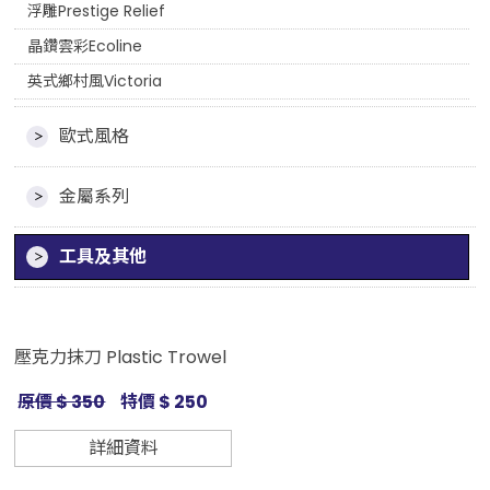
浮雕Prestige Relief
晶鑽雲彩Ecoline
英式鄉村風Victoria
歐式風格
金屬系列
工具及其他
壓克力抹刀 Plastic Trowel
原價 $ 350
特價 $ 250
詳細資料