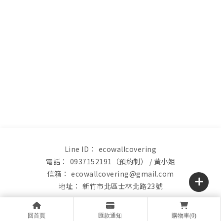
ecowallcovering
0937152191（預約制）
ecowallcovering@gmail.com
新竹市北區士林北路23號
關於
藝術纖維/塗裝壁紙
塗裝實例
產品購買
回首頁
匯款通知
購物車(0)