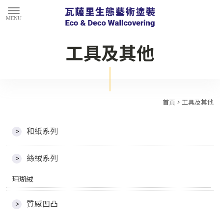
工具及其他
首頁
> 工具及其他
和紙系列
絲絨系列
珊瑚絨
質感凹凸