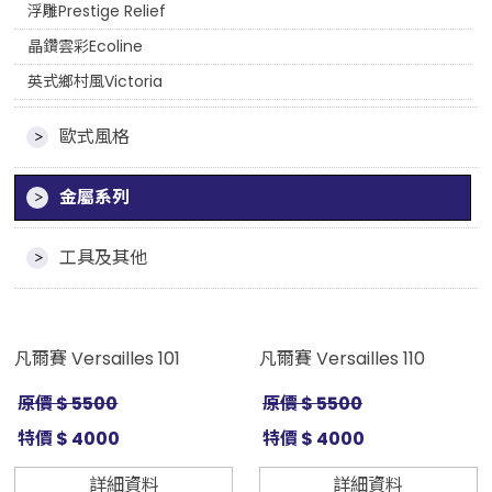
浮雕Prestige Relief
晶鑽雲彩Ecoline
英式鄉村風Victoria
歐式風格
金屬系列
工具及其他
凡爾賽 Versailles 101
凡爾賽 Versailles 110
原價 $ 5500
原價 $ 5500
特價 $ 4000
特價 $ 4000
詳細資料
詳細資料