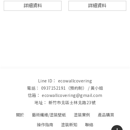
詳細資料
詳細資料
ecowallcovering
0937152191（預約制）
ecowallcovering@gmail.com
新竹市北區士林北路23號
關於
藝術纖維/塗裝壁紙
塗裝實例
產品購買
操作指南
塗裝新知
聯絡