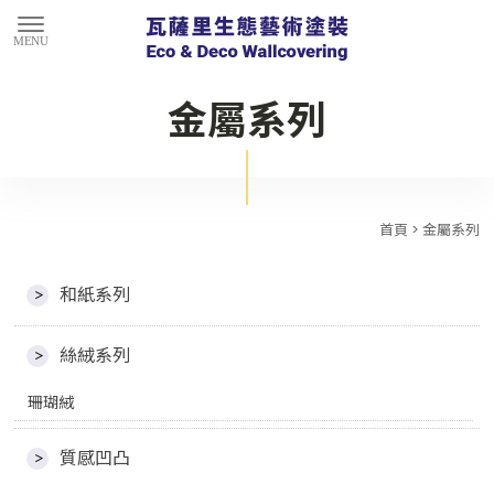
金屬系列
首頁
> 金屬系列
和紙系列
絲絨系列
珊瑚絨
質感凹凸